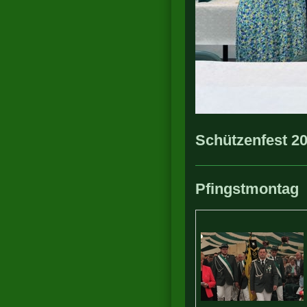
Schützenfest 2
Pfingstmontag